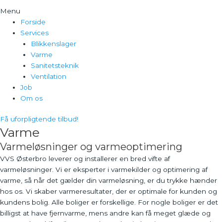
Menu
Forside
Services
Blikkenslager
Varme
Sanitetsteknik
Ventilation
Job
Om os
Få uforpligtende tilbud!
Varme
Varmeløsninger og varmeoptimering
VVS Østerbro leverer og installerer en bred vifte af
varmeløsninger. Vi er eksperter i varmekilder og optimering af
varme, så når det gælder din varmeløsning, er du trykke hænder
hos os. Vi skaber varmeresultater, der er optimale for kunden og
kundens bolig. Alle boliger er forskellige. For nogle boliger er det
billigst at have fjernvarme, mens andre kan få meget glæde og