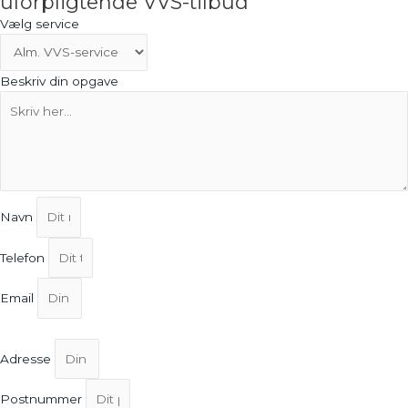
uforpligtende VVS-tilbud
Vælg service
Beskriv din opgave
Navn
Telefon
Email
Adresse
Postnummer