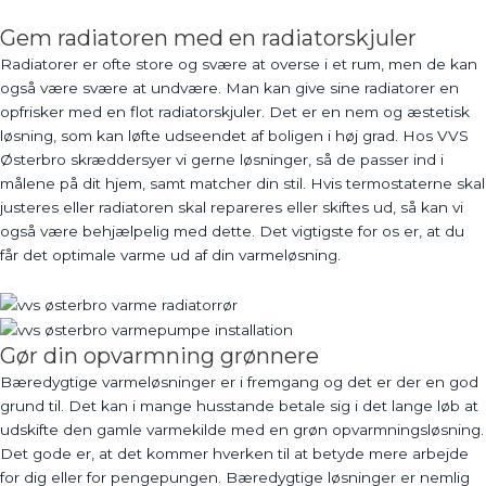
Gem radiatoren med en radiatorskjuler
Radiatorer er ofte store og svære at overse i et rum, men de kan
også være svære at undvære. Man kan give sine radiatorer en
opfrisker med en flot radiatorskjuler. Det er en nem og æstetisk
løsning, som kan løfte udseendet af boligen i høj grad. Hos VVS
Østerbro skræddersyer vi gerne løsninger, så de passer ind i
målene på dit hjem, samt matcher din stil. Hvis termostaterne skal
justeres eller radiatoren skal repareres eller skiftes ud, så kan vi
også være behjælpelig med dette. Det vigtigste for os er, at du
får det optimale varme ud af din varmeløsning.
Gør din opvarmning grønnere
Bæredygtige varmeløsninger er i fremgang og det er der en god
grund til. Det kan i mange husstande betale sig i det lange løb at
udskifte den gamle varmekilde med en grøn opvarmningsløsning.
Det gode er, at det kommer hverken til at betyde mere arbejde
for dig eller for pengepungen. Bæredygtige løsninger er nemlig