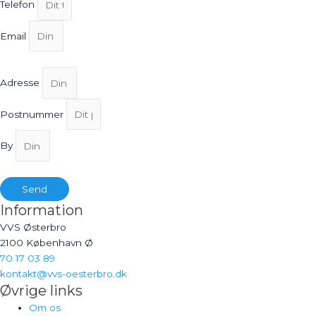
Telefon
Email
Adresse
Postnummer
By
Send
Information
VVS Østerbro
2100 København Ø
70 17 03 89
kontakt@vvs-oesterbro.dk
Øvrige links
Om os