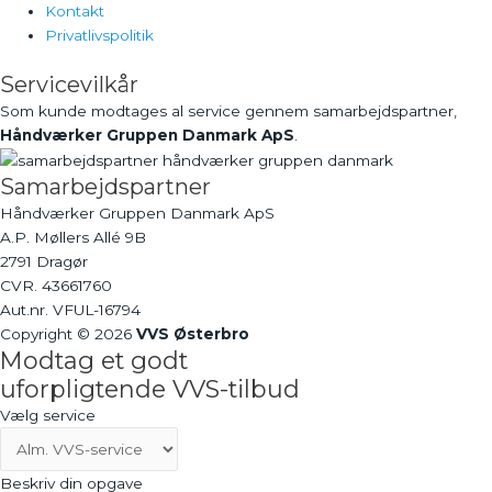
Kontakt
Privatlivspolitik
Servicevilkår
Som kunde modtages al service gennem samarbejdspartner,
Håndværker Gruppen Danmark ApS
.
Samarbejdspartner
Håndværker Gruppen Danmark ApS
A.P. Møllers Allé 9B
2791 Dragør
CVR. 43661760
Aut.nr. VFUL-16794
Copyright © 2026
VVS Østerbro
Modtag et godt
uforpligtende VVS-tilbud
Vælg service
Beskriv din opgave